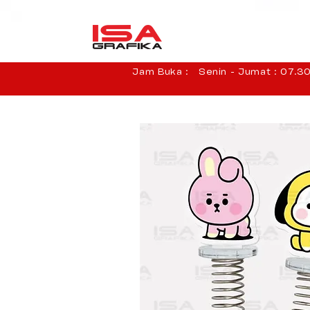
Jam Buka : Senin - Jumat : 07.30