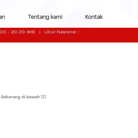
an
Tentang kami
Kontak
00 - 20.00 WIB | Libur Nasional :
 Sekarang di bawah 👇🏻