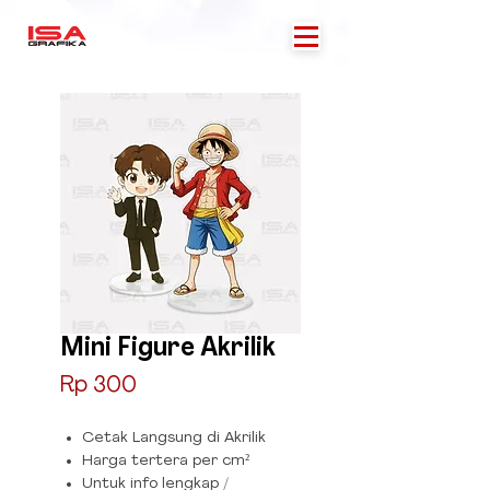
Mini Figure Akrilik
Price
Rp 300
Cetak Langsung di Akrilik
Harga tertera per cm²
Untuk info lengkap /