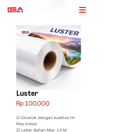
Luster
Price
Rp 100.000
☑ Dicetak dengan kualitas Hi-
Res Indoor
☑ Lebar Bahan Max. 1,5 M