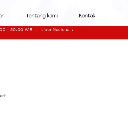
an
Tentang kami
Kontak
00 - 20.00 WIB | Libur Nasional :
cash