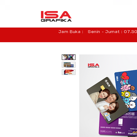
Jam Buka : Senin - Jumat : 07.30