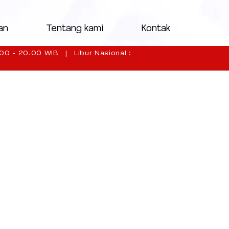
an
Tentang kami
Kontak
00 - 20.00 WIB | Libur Nasional :