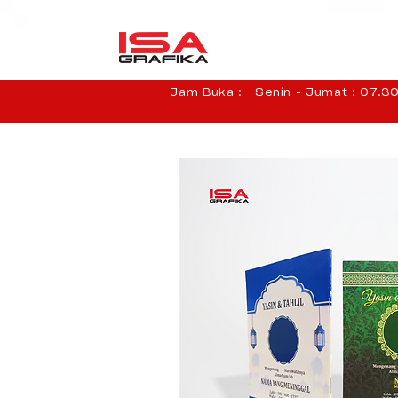
Jam Buka : Senin - Jumat : 07.30