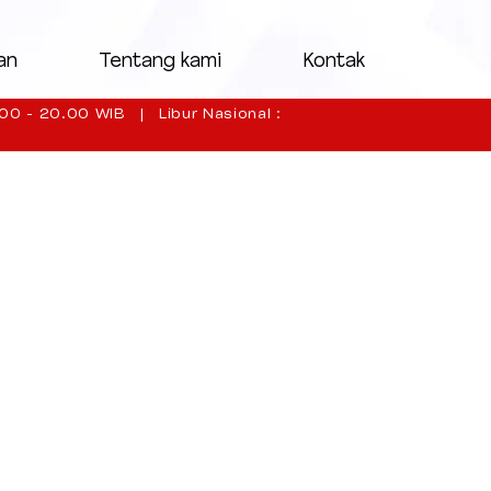
an
Tentang kami
Kontak
00 - 20.00 WIB | Libur Nasional :