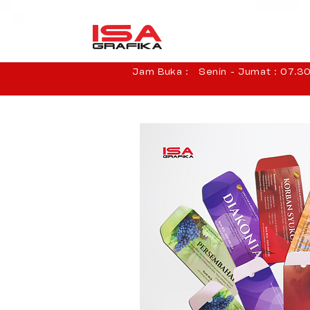
Jam Buka : Senin - Jumat : 07.30